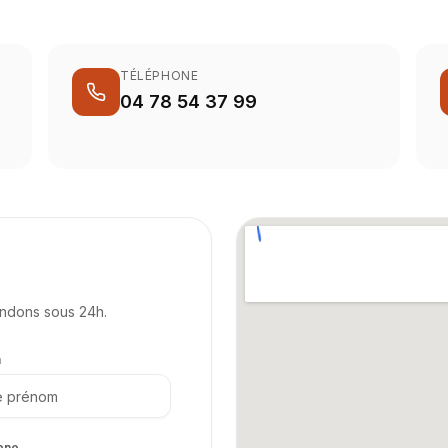
TÉLÉPHONE
04 78 54 37 99
ondons sous 24h.
m
one