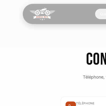
Qu
Con
Téléphone, f
TÉLÉPHONE