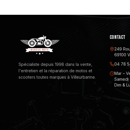
CONTACT
249 Rou
69100 V
04 78 5
Spécialiste depuis 1998 dans la vente,
l'entretien et la réparation de motos et
Mar – Ve
scooters toutes marques à Villeurbanne.
Samedi :
Dim & Lu