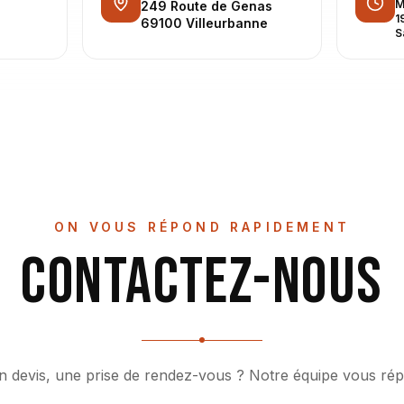
M
249 Route de Genas
1
69100 Villeurbanne
S
ON VOUS RÉPOND RAPIDEMENT
Contactez-nous
n devis, une prise de rendez-vous ? Notre équipe vous ré