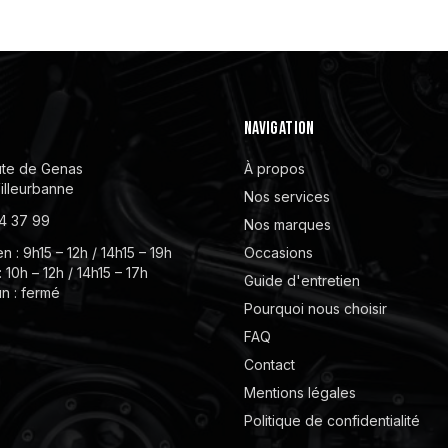
NAVIGATION
te de Genas
À propos
illeurbanne
Nos services
4 37 99
Nos marques
n : 9h15 – 12h / 14h15 – 19h
Occasions
 10h – 12h / 14h15 – 17h
Guide d'entretien
n : fermé
Pourquoi nous choisir
FAQ
Contact
Mentions légales
Politique de confidentialité