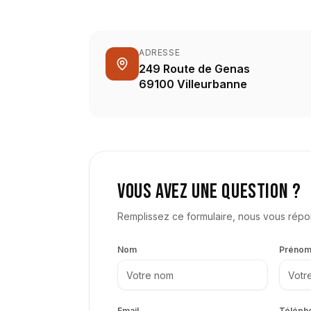
ADRESSE
249 Route de Genas
69100 Villeurbanne
Vous avez une question ?
Remplissez ce formulaire, nous vous rép
Nom
Préno
Email
Téléph