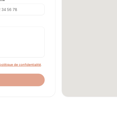
politique de confidentialité
.