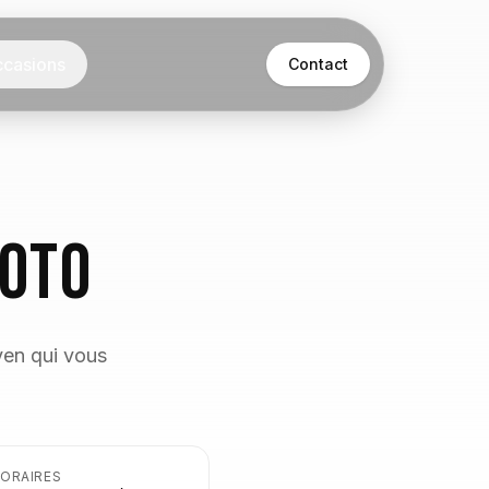
casions
Contact
Moto
oyen qui vous
ORAIRES